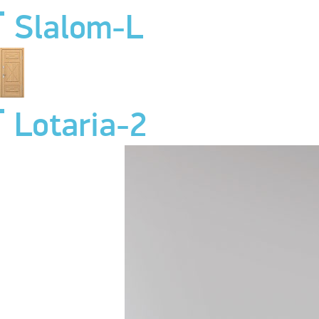
Slalom-L
Lotaria-2