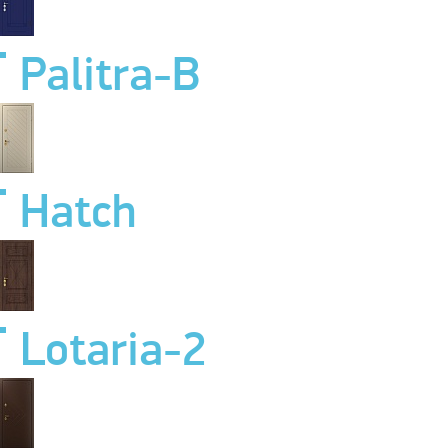
Palitra-B
Hatch
Lotaria-2