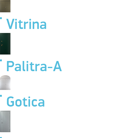
Vitrina
Palitra-A
Gotica