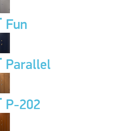
Fun
Parallel
P-202