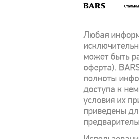
Стальны
Любая информ
исключительно
может быть р
оферта). BARS
полноты инфор
доступа к нем
условия их пр
приведены для
предваритель
Использовани