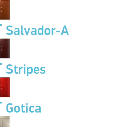
Salvador-A
Stripes
Gotica