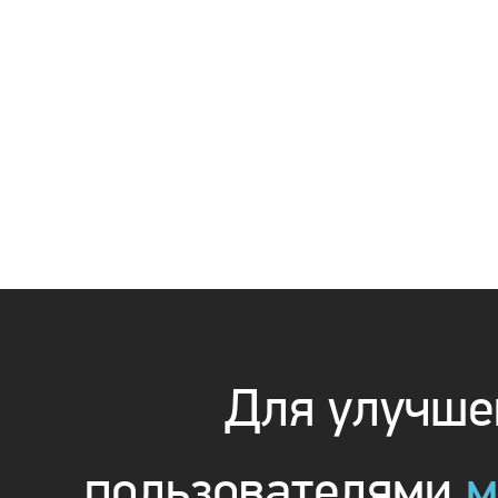
Для улучшен
пользователями
м