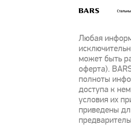
Стальны
Любая информ
исключительно
может быть р
оферта). BARS
полноты инфор
доступа к нем
условия их пр
приведены для
предваритель