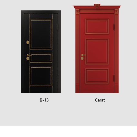
B-13
Carat