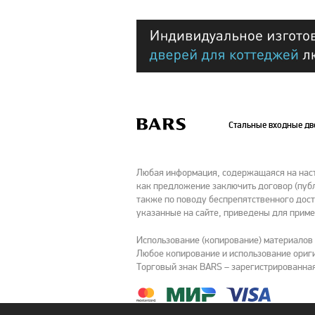
Стальные входные д
Любая информация, содержащаяся на насто
как предложение заключить договор (публ
также по поводу беспрепятственного дост
указанные на сайте, приведены для приме
Использование (копирование) материалов
Любое копирование и использование ориги
Торговый знак BARS – зарегистрированная