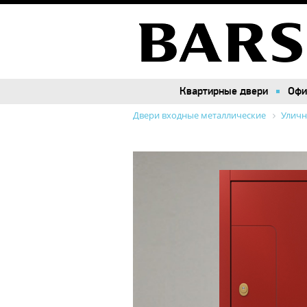
Квартирные двери
Квартирные двери
Офи
Офи
Двери входные металлические
Уличн