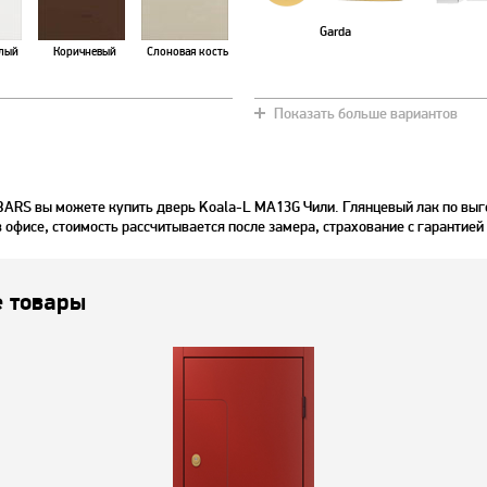
Garda
лый
Коричневый
Слоновая кость
Показать больше вариантов
Золотой металлик
Антрацит
BARS вы можете купить дверь Koala-L MA13G Чили. Глянцевый лак по выг
в офисе, стоимость рассчитывается после замера, страхование с гарантией
 товары