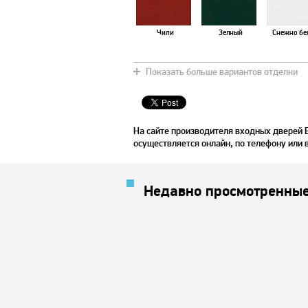
Чили
Зелный
Снежно бе
Показать больше вариантов отделки
Арктика
Вишневый
Хаки
На сайте производителя входных дверей 
осуществляется онлайн, по телефону или 
Недавно просмотренные