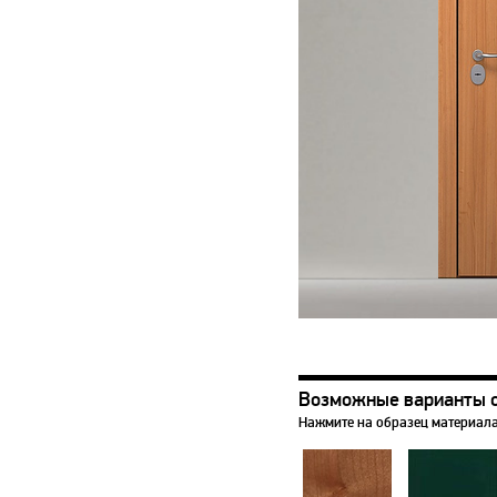
Возможные варианты 
Нажмите на образец материала,