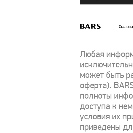
Стальны
Любая информ
исключительно
может быть р
оферта). BARS
полноты инфор
доступа к нем
условия их пр
приведены для