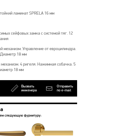
тойкий ламинат SPRELA 16 мм
имых сейфовых замка с системой тяг. 12
рания
й механизм. Управление от евроцилиндра.
 Диаметр 18 мм
механизм. 4 ригеля. Нажимная собачка. 5
Диаметр 18 мм
Вызвать
Отправить
инженера
по e-mail
ра
уем следующую фурнитуру: