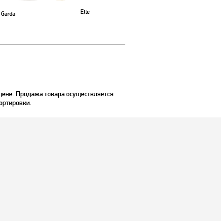
Elle
Garda
цене. Продажа товара осуществляется
портировки.