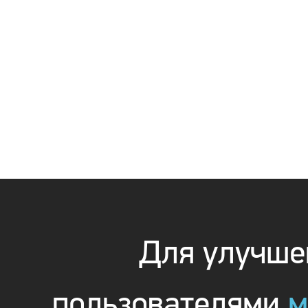
Для улучшен
пользователями
м