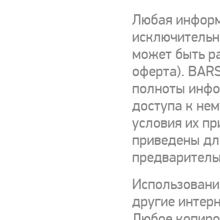
Любая информ
исключительно
может быть р
оферта). BARS
полноты инфор
доступа к нем
условия их пр
приведены для
предваритель
Использовани
другие интерн
Любое копиро