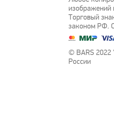
изображений и
Торговый зна
законом РФ. 
© BARS 2022 
России