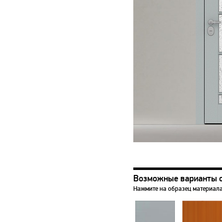
Возможные варианты 
Нажмите на образец материала,