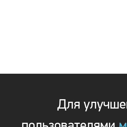
Для улучшен
пользователями
м