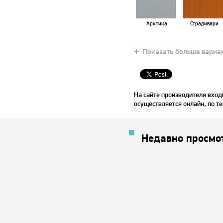
Арктика
Страдивари
Показать больше вариа
На сайте производителя вхо
осуществляется онлайн, по те
Недавно просмо