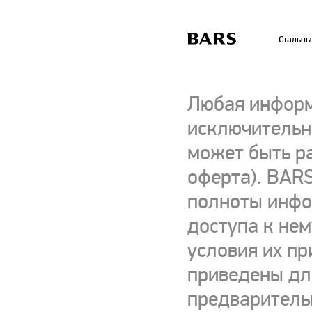
Стальны
Любая информ
исключительно
может быть р
оферта). BARS
полноты инфор
доступа к нем
условия их пр
приведены для
предваритель