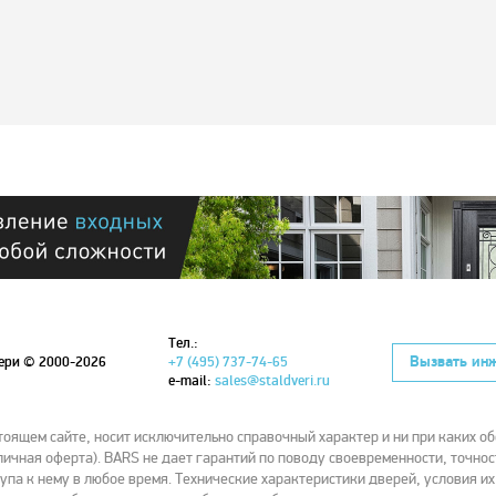
Тел.:
Вызвать ин
вери
© 2000-2026
+7 (495) 737-74-65
e-mail:
sales@staldveri.ru
ящем сайте, носит исключительно справочный характер и ни при каких об
ичная оферта). BARS не дает гарантий по поводу своевременности, точнос
упа к нему в любое время. Технические характеристики дверей, условия и