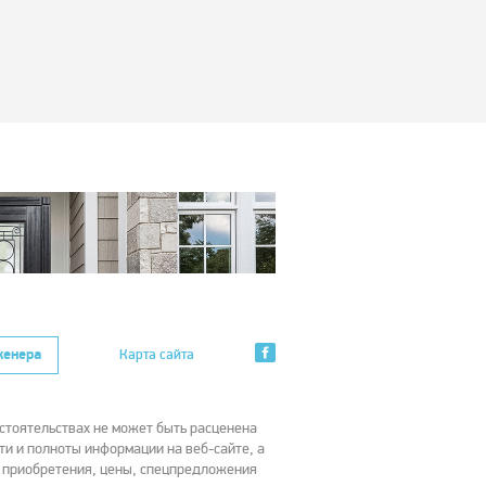
женера
Карта сайта
стоятельствах не может быть расценена
ти и полноты информации на веб-сайте, а
х приобретения, цены, спецпредложения