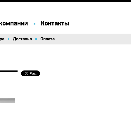
компании
компании
Контакты
Контакты
ра
ра
Доставка
Доставка
Оплата
Оплата