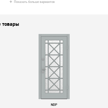
Показать больше вариантов
 товары
NDP