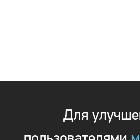
Для улучшен
пользователями
м