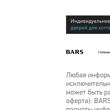
Стальны
Любая информ
исключительно
может быть р
оферта). BARS
полноты инфор