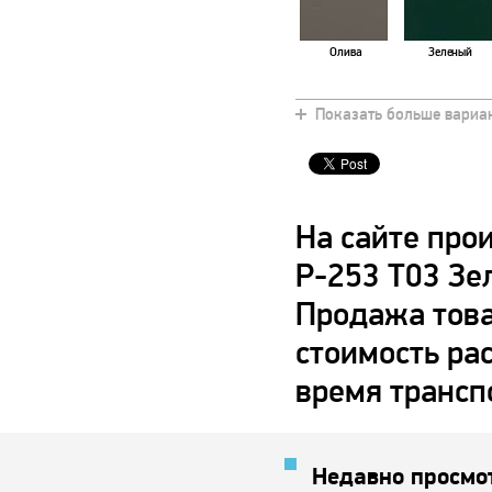
Олива
Зеленый
Показать больше вариа
Коричневый
Арктика
На сайте про
P-253 T03 Зе
Продажа това
стоимость ра
время трансп
Недавно просмо