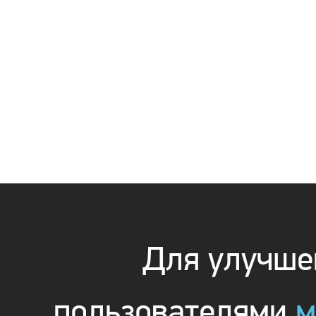
Для улучшен
пользователями
м