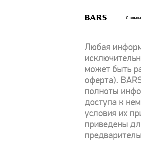
Стальны
Любая информ
исключительно
может быть р
оферта). BARS
полноты инфор
доступа к нем
условия их пр
приведены для
предваритель