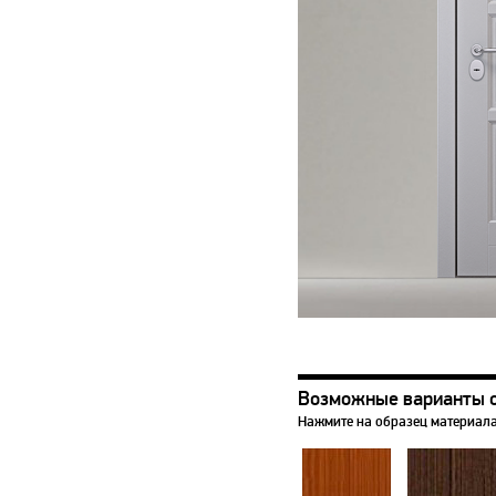
Возможные варианты 
Нажмите на образец материала,