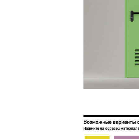
Возможные варианты 
Нажмите на образец материала,