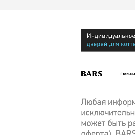
Стальны
Любая информ
исключительно
может быть р
оферта). BARS