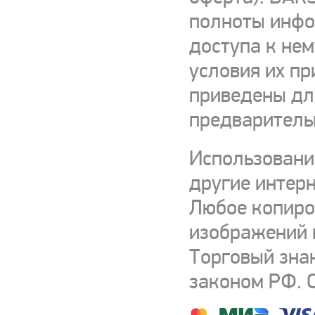
полноты инфор
доступа к нем
условия их пр
приведены для
предваритель
Использовани
другие интерн
Любое копиро
изображений и
Торговый зна
законом РФ. 