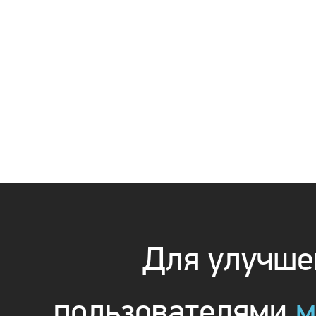
Для улучшен
пользователями
м