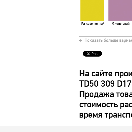
Рапсово желтый
Фиолетовый
Показать больше вариа
На сайте про
TD50 309 D17
Продажа това
стоимость ра
время трансп