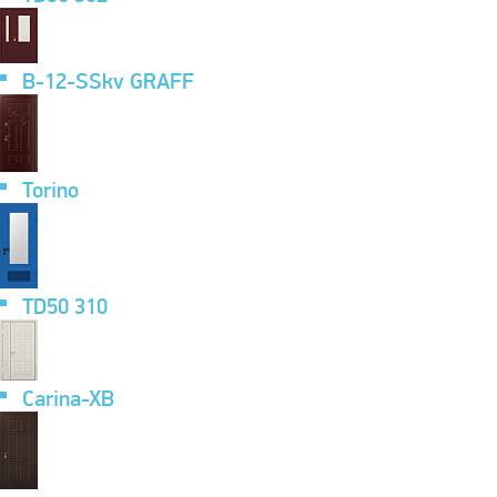
B-12-SSkv GRAFF
Torino
TD50 310
Carina-XB