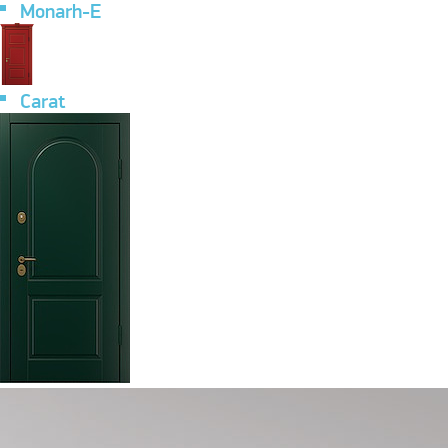
Monarh-E
Carat