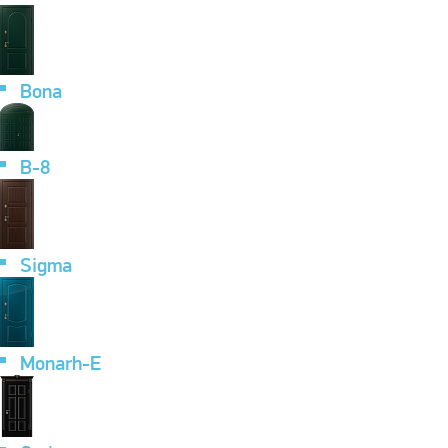
Bona
B-8
Sigma
Monarh-E