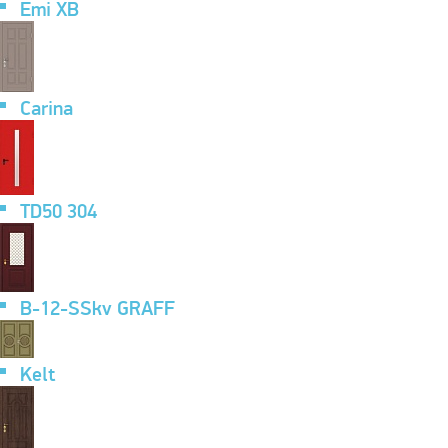
Emi XB
Carina
TD50 304
B-12-SSkv GRAFF
Kelt