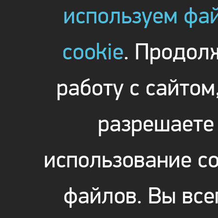
используем фа
cookie
. Продол
работу с сайтом
разрешаете
использование co
файлов. Вы все