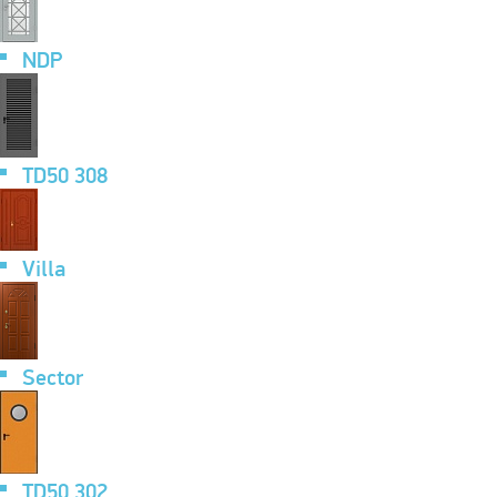
NDP
TD50 308
Villa
Sector
TD50 302