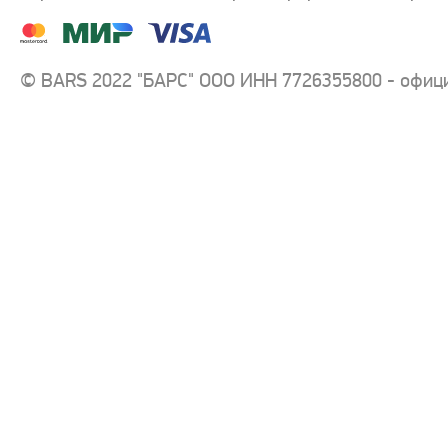
© BARS 2022 "БАРС" ООО ИНН 7726355800 - офиц