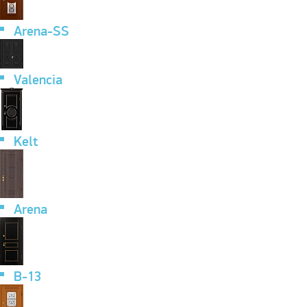
Arena-SS
Valencia
Kelt
Arena
B-13