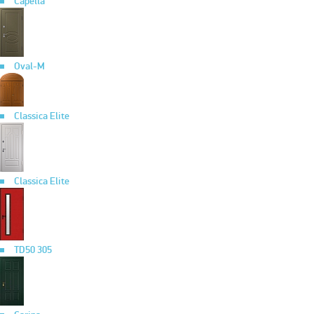
Capella
Oval-M
Classica Elite
Classica Elite
TD50 305