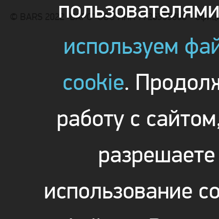
пользователям
© BARS 2022 "БАРС" ООО ИНН 7726355800 - офиц
используем фа
cookie
. Продол
работу с сайтом
разрешаете
использование co