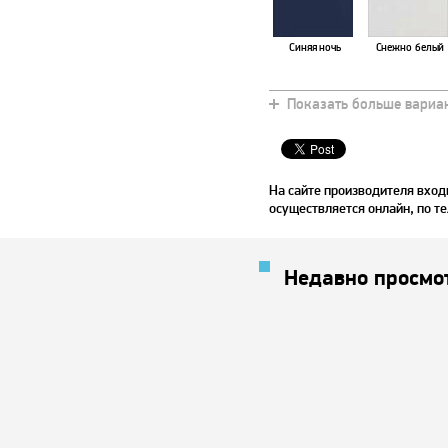
Синяя ночь
Снежно белый
Показать больше вариа
Хаки
Дуб шоколадны
На сайте производителя вход
осуществляется онлайн, по те
Недавно просмо