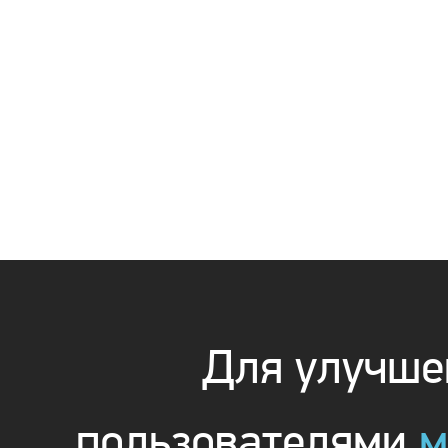
Для улучшен
пользователями
м