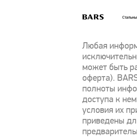
Стальны
Любая информ
исключительно
может быть р
оферта). BARS
полноты инфор
доступа к нем
условия их пр
приведены для
предваритель