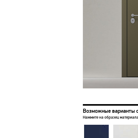
Возможные варианты 
Нажмите на образец материала,