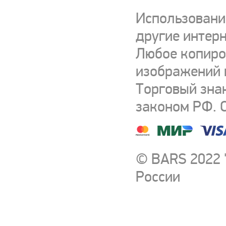
Использовани
другие интерн
Любое копиро
изображений и
Торговый зна
законом РФ. 
© BARS 2022 
России