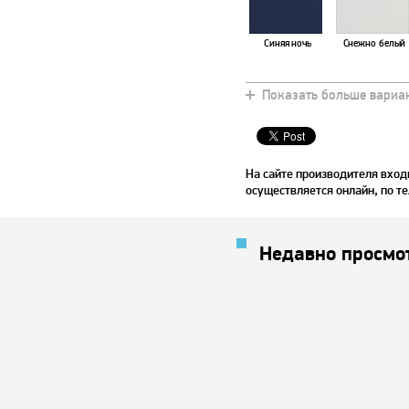
Синяя ночь
Снежно белый
Показать больше вариа
Хаки
Дуб шоколадны
На сайте производителя вход
осуществляется онлайн, по те
Недавно просмо