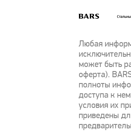
Стальны
Любая информ
исключительно
может быть р
оферта). BARS
полноты инфор
доступа к нем
условия их пр
приведены для
предваритель