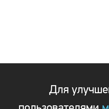
Для улучшен
пользователями
м