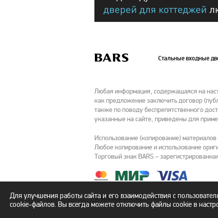
Стальные входные д
Любая информация, содержащаяся на насто
как предложение заключить договор (публ
также по поводу беспрепятственного дост
указанные на сайте, приведены для приме
Использование (копирование) материалов
Любое копирование и использование ориги
Торговый знак BARS – зарегистрированная
Для улучшения работы сайта и его взаимодействия с пользовате
© BARS 2022 "БАРС" ООО ИНН 7726355800 
cookie-файлов. Вы всегда можете отключить файлы cookie в настр