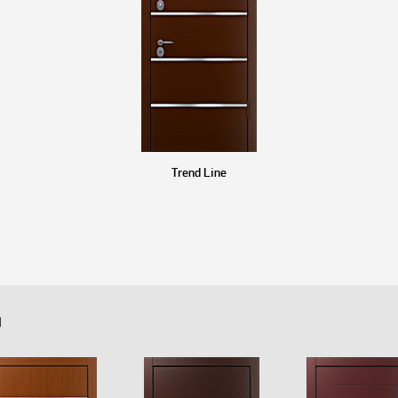
Trend Line
й