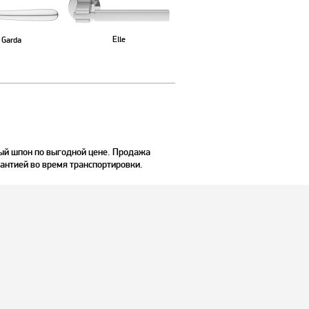
Elle
Garda
ый шпон по выгодной цене. Продажа
рантией во время транспортировки.