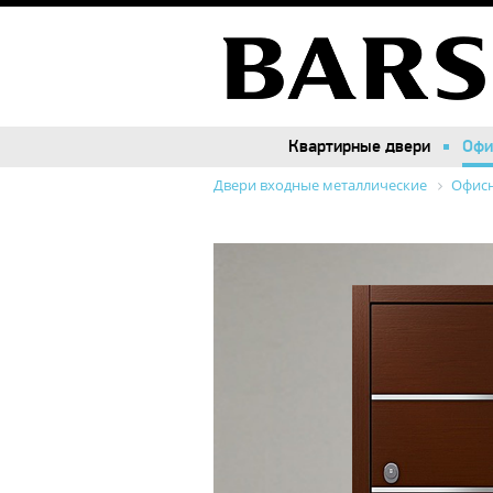
Квартирные двери
Квартирные двери
Офи
Офи
Двери входные металлические
Офисн