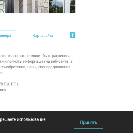
женера
Карта сайта
стоятельствах не может быть расценена
ти и полноты информации на веб-сайте, а
х приобретения, цены, спецпредложения
ия.
0 Г.К. РФ).
ону.
зрешаете использование
Принять