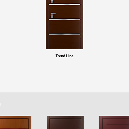
Trend Line
й