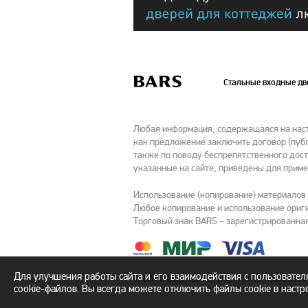
Стальные входные д
Любая информация, содержащаяся на насто
как предложение заключить договор (публ
также по поводу беспрепятственного дост
указанные на сайте, приведены для приме
Использование (копирование) материалов
Любое копирование и использование ориги
Торговый знак BARS – зарегистрированная
Для улучшения работы сайта и его взаимодействия с пользовате
© BARS 2022 "БАРС" ООО ИНН 7726355800 
cookie-файлов. Вы всегда можете отключить файлы cookie в настр