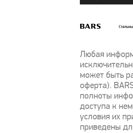
Стальны
Любая информ
исключительно
может быть р
оферта). BARS
полноты инфор
доступа к нем
условия их пр
приведены для