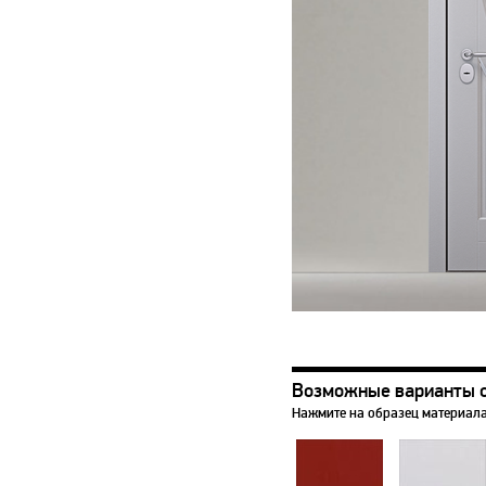
Возможные варианты 
Нажмите на образец материала,