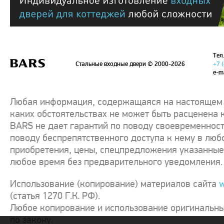
Тел.
Стальные входные двери
© 2000-2026
+7 
e-m
Любая информация, содержащаяся на настоящем с
каких обстоятельствах не может быть расценена 
BARS не дает гарантий по поводу своевременност
поводу беспрепятственного доступа к нему в люб
приобретения, цены, спецпредложения указанные 
любое время без предварительного уведомления.
Использование (копирование) материалов сайта
w
(статья 1270 Г.К. РФ).
Любое копирование и использование оригинальны
по закону.