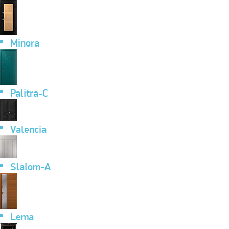
Minora
Palitra-C
Valencia
Slalom-A
Lema