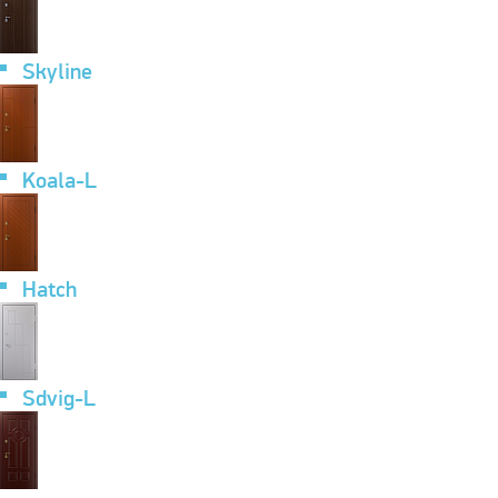
Skyline
Koala-L
Hatch
Sdvig-L