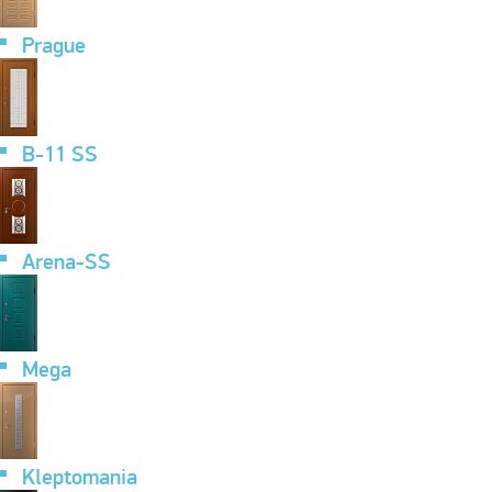
Prague
B-11 SS
Arena-SS
Mega
Kleptomania