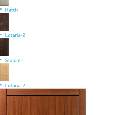
Hatch
Lotaria-2
Slalom-L
Lotaria-2