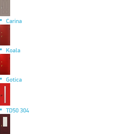
Carina
Koala
Gotica
TD50 304