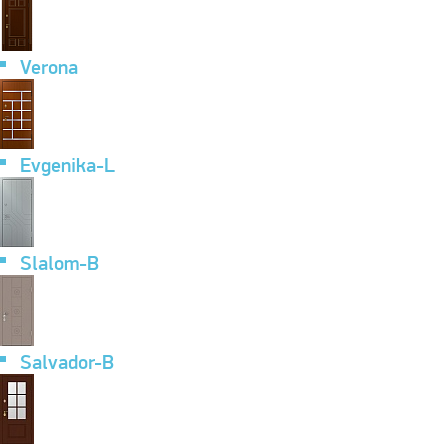
Verona
Evgenika-L
Slalom-B
Salvador-B