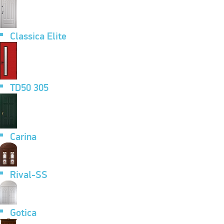
Classica Elite
TD50 305
Carina
Rival-SS
Gotica