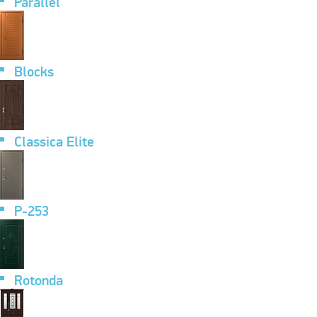
Parallel
Blocks
Classica Elite
P-253
Rotonda