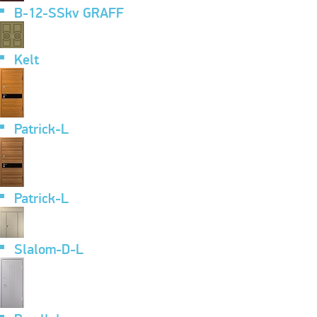
B-12-SSkv GRAFF
Kelt
Patrick-L
Patrick-L
Slalom-D-L