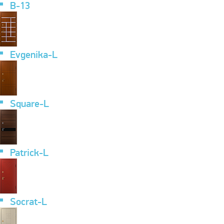
B-13
Evgenika-L
Square-L
Patrick-L
Socrat-L