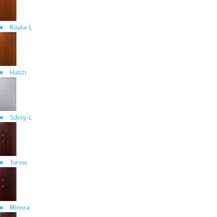
Koala-L
Hatch
Sdvig-L
Torino
Minora