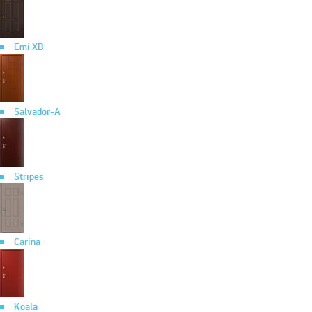
Emi XB
Salvador-A
Stripes
Carina
Koala