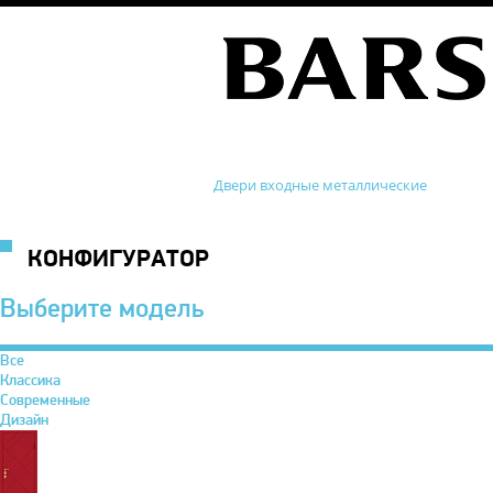
Двери входные металлические
КОНФИГУРАТОР
Выберите модель
Все
Классика
Современные
Дизайн