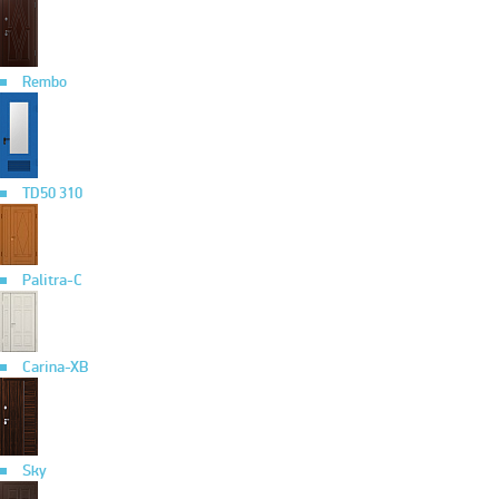
Rembo
TD50 310
Palitra-C
Carina-XB
Sky