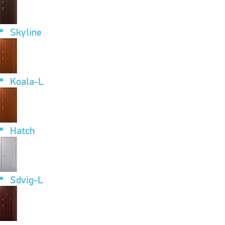
Skyline
Koala-L
Hatch
Sdvig-L