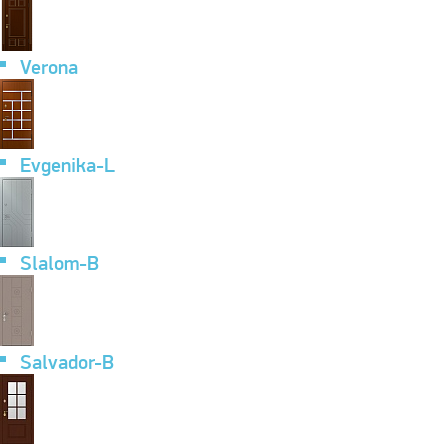
Verona
Evgenika-L
Slalom-B
Salvador-B