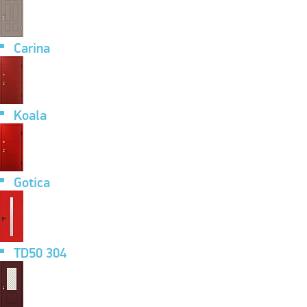
Carina
Koala
Gotica
TD50 304