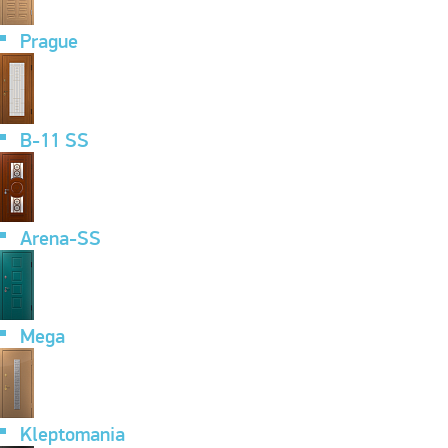
Prague
B-11 SS
Arena-SS
Mega
Kleptomania