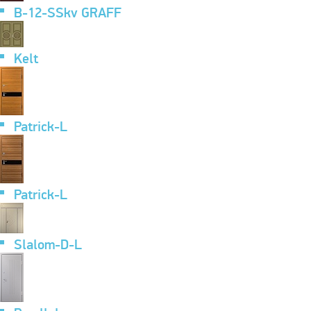
B-12-SSkv GRAFF
Kelt
Patrick-L
Patrick-L
Slalom-D-L