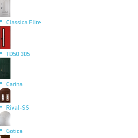
Classica Elite
TD50 305
Carina
Rival-SS
Gotica