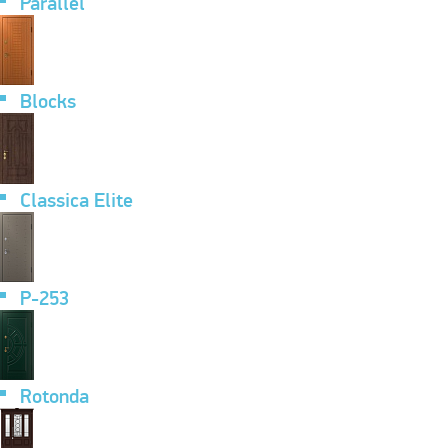
Parallel
Blocks
Classica Elite
P-253
Rotonda