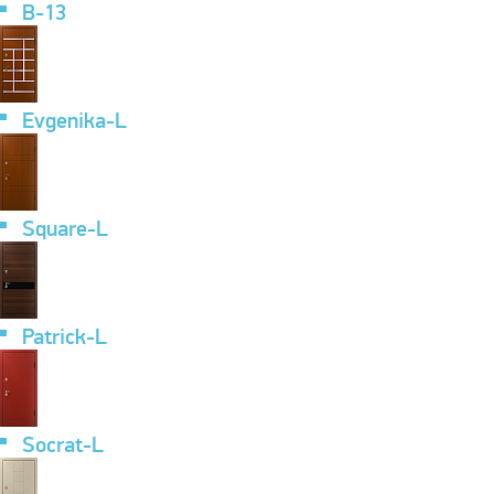
B-13
Evgenika-L
Square-L
Patrick-L
Socrat-L