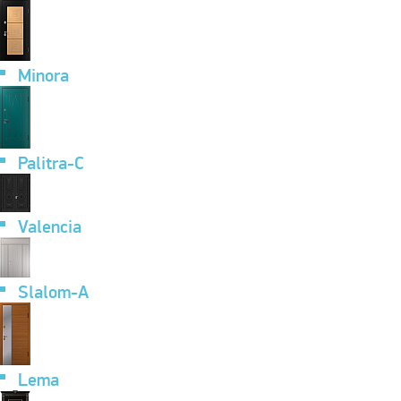
Minora
Palitra-C
Valencia
Slalom-A
Lema