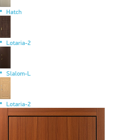
Hatch
Lotaria-2
Slalom-L
Lotaria-2